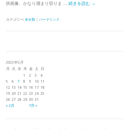
供画像、かなり溜まり切りま …
続きを読む
→
カテゴリー:
未分類
|
パーマリンク
2025年5月
月
火
水
木
金
土
日
1
2
3
4
5
6
7
8
9
10
11
12
13
14
15
16
17
18
19
20
21
22
23
24
25
26
27
28
29
30
31
« 2月
7月 »