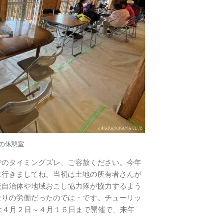
の休憩室
でのタイミングズレ、ご容赦ください。今年
に行きましてね。当初は土地の所有者さんが
後自治体や地域おこし協力隊が協力するよう
なりの労働だったのでは・です。チューリッ
は４月２日～４月１６日まで開催で、来年