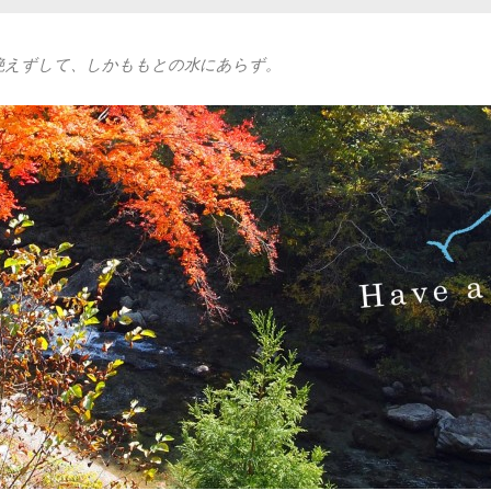
絶えずして、しかももとの水にあらず。