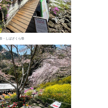
祭・しばざくら祭