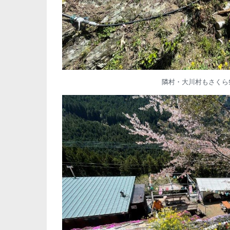
隣村・大川村もさくら