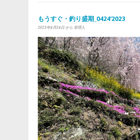
もうすぐ・釣り盛期_0424’2023
2023年4月24日
から 管理人